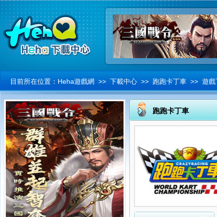
目前所在位置：
Heha遊戲網
>>
下載中心
>> 跑跑卡丁車 >> 遊
跑跑卡丁車